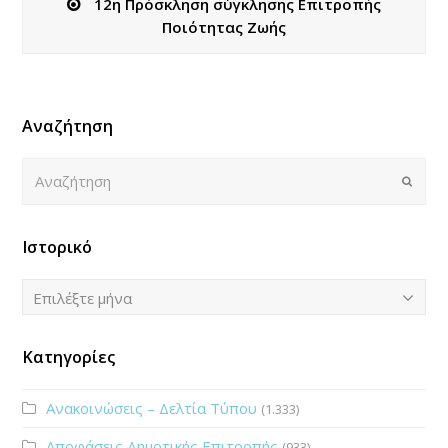
12η Πρόσκληση σύγκλησης Επιτροπής
Ποιότητας Ζωής
Αναζήτηση
Αναζήτηση
Submi
Ιστορικό
Ιστορικό
Επιλέξτε μήνα
Κατηγορίες
Ανακοινώσεις – Δελτία Τύπου
(1.333)
Αποφάσεις Δημοτικής Επιτροπής
(933)