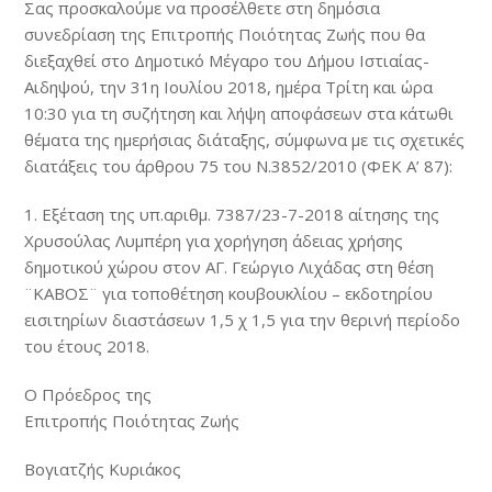
Σας προσκαλούμε να προσέλθετε στη δημόσια
συνεδρίαση της Επιτροπής Ποιότητας Ζωής που θα
διεξαχθεί στο Δημοτικό Μέγαρο του Δήμου Ιστιαίας-
Αιδηψού, την 31η Ιουλίου 2018, ημέρα Τρίτη και ώρα
10:30 για τη συζήτηση και λήψη αποφάσεων στα κάτωθι
θέματα της ημερήσιας διάταξης, σύμφωνα με τις σχετικές
διατάξεις του άρθρου 75 του Ν.3852/2010 (ΦΕΚ Α’ 87):
1. Εξέταση της υπ.αριθμ. 7387/23-7-2018 αίτησης της
Χρυσούλας Λυμπέρη για χορήγηση άδειας χρήσης
δημοτικού χώρου στον ΑΓ. Γεώργιο Λιχάδας στη θέση
¨ΚΑΒΟΣ¨ για τοποθέτηση κουβουκλίου – εκδοτηρίου
εισιτηρίων διαστάσεων 1,5 χ 1,5 για την θερινή περίοδο
του έτους 2018.
Ο Πρόεδρος της
Επιτροπής Ποιότητας Ζωής
Βογιατζής Κυριάκος