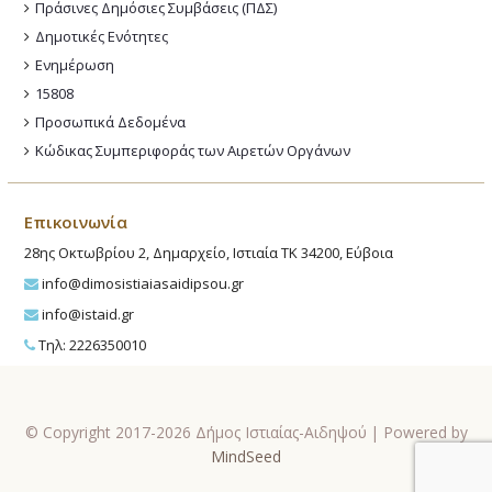
Πράσινες Δημόσιες Συμβάσεις (ΠΔΣ)
Δημοτικές Ενότητες
Ενημέρωση
15808
Προσωπικά Δεδομένα
Κώδικας Συμπεριφοράς των Αιρετών Οργάνων
Επικοινωνία
28ης Οκτωβρίου 2, Δημαρχείο, Ιστιαία ΤΚ 34200, Εύβοια
info@dimosistiaiasaidipsou.gr
info@istaid.gr
Τηλ: 2226350010
© Copyright 2017-2026 Δήμος Ιστιαίας-Αιδηψού | Powered by
MindSeed