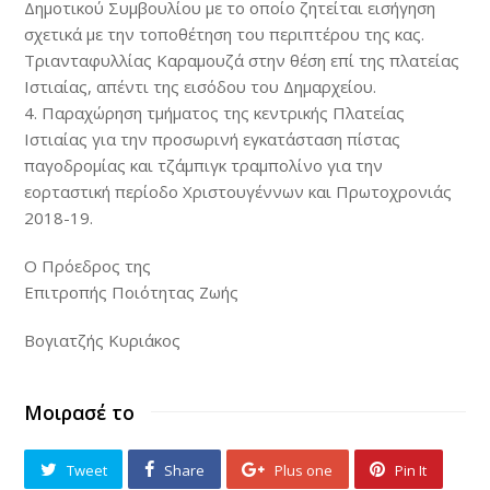
Δημοτικού Συμβουλίου με το οποίο ζητείται εισήγηση
σχετικά με την τοποθέτηση του περιπτέρου της κας.
Τριανταφυλλίας Καραμουζά στην θέση επί της πλατείας
Ιστιαίας, απέντι της εισόδου του Δημαρχείου.
4. Παραχώρηση τμήματος της κεντρικής Πλατείας
Ιστιαίας για την προσωρινή εγκατάσταση πίστας
παγοδρομίας και τζάμπιγκ τραμπολίνο για την
εορταστική περίοδο Χριστουγέννων και Πρωτοχρονιάς
2018-19.
Ο Πρόεδρος της
Επιτροπής Ποιότητας Ζωής
Βογιατζής Κυριάκος
Μοιρασέ το
Tweet
Share
Plus one
Pin It