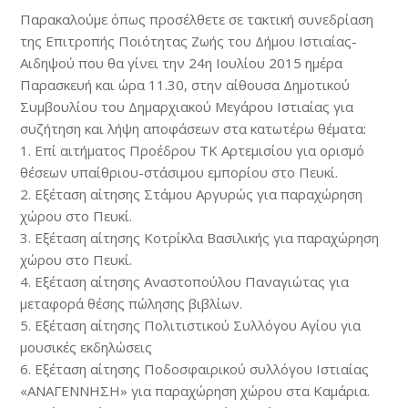
Παρακαλούμε όπως προσέλθετε σε τακτική συνεδρίαση
της Επιτροπής Ποιότητας Ζωής του Δήμου Ιστιαίας-
Αιδηψού που θα γίνει την 24η Ιουλίου 2015 ημέρα
Παρασκευή και ώρα 11.30, στην αίθουσα Δημοτικού
Συμβουλίου του Δημαρχιακού Μεγάρου Ιστιαίας για
συζήτηση και λήψη αποφάσεων στα κατωτέρω θέματα:
1. Επί αιτήματος Προέδρου ΤΚ Αρτεμισίου για ορισμό
θέσεων υπαίθριου-στάσιμου εμπορίου στο Πευκί.
2. Εξέταση αίτησης Στάμου Αργυρώς για παραχώρηση
χώρου στο Πευκί.
3. Εξέταση αίτησης Κοτρίκλα Βασιλικής για παραχώρηση
χώρου στο Πευκί.
4. Εξέταση αίτησης Αναστοπούλου Παναγιώτας για
μεταφορά θέσης πώλησης βιβλίων.
5. Εξέταση αίτησης Πολιτιστικού Συλλόγου Αγίου για
μουσικές εκδηλώσεις
6. Εξέταση αίτησης Ποδοσφαιρικού συλλόγου Ιστιαίας
«ΑΝΑΓΕΝΝΗΣΗ» για παραχώρηση χώρου στα Καμάρια.