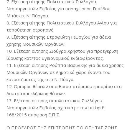
7. Εξέταση αίτησης Πολιτιστικού Συλλόγου
Νεοπυργιωτών Ευβοίας για παραχώρηση Γηπέδου
Μπάσκετ Ν. Πύργου.
8. Εξέταση αίτησης Πολιτιστικού Συλλόγου Αγίου για
τοποθέτηση αεροπανό.
9. Εξέταση αίτησης Στραφιώτη Γεωργίου για άδεια
χρήσης Μουσικών Οργάνων.
10. Εξέταση αίτησης Ζιούγρα Χρήστου για προέγκριση
ίδρυσης κατ/τος υγειονομικού ενδιαφέροντος.
11. Εξέταση αίτησης Ρούππα Βασιλικής για άδεια χρήσης
Μουσικών Οργάνων σε Δημοτικό χώρο έναντι του
καταστήματος της στο Ν. Πύργο.
12. Ορισμός θέσεων υπαίθριου-στάσιμου εμπορίου στα
Λουτρά και κλήρωση θέσεων.
13. Εξέταση αίτησης εκπολιτιστικού Συλλόγου
Νεοπυργιωτών Ευβοίας σχετικά με την υπ΄ αριθ.
168/2015 απόφαση Ε.Π.Ζ.
Ο ΠΡΟΕΔΡΟΣ ΤΗΣ ΕΠΙΤΡΟΠΗΣ ΠΟΙΟΤΗΤΑΣ ΖΩΗΣ