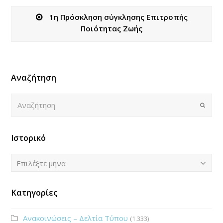
1η Πρόσκληση σύγκλησης Επιτροπής
Ποιότητας Ζωής
Αναζήτηση
Αναζήτηση
Submi
Ιστορικό
Ιστορικό
Επιλέξτε μήνα
Κατηγορίες
Ανακοινώσεις – Δελτία Τύπου
(1.333)