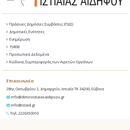
Πράσινες Δημόσιες Συμβάσεις (ΠΔΣ)
Δημοτικές Ενότητες
Ενημέρωση
15808
Προσωπικά Δεδομένα
Κώδικας Συμπεριφοράς των Αιρετών Οργάνων
Επικοινωνία
28ης Οκτωβρίου 2, Δημαρχείο, Ιστιαία ΤΚ 34200, Εύβοια
info@dimosistiaiasaidipsou.gr
info@istaid.gr
Τηλ: 2226350010