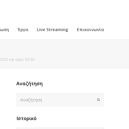
ρωση
Έργα
Live Streaming
Επικοινωνία
022 και ώρα 10:30
Αναζήτηση
Αναζήτηση
Submit
Ιστορικό