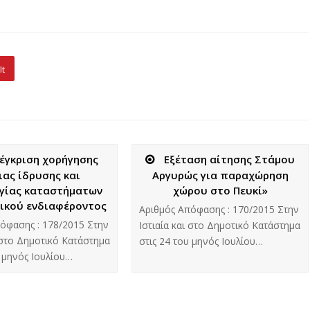
It
έγκριση χορήγησης
Εξέταση αίτησης Στάμου
ιας ίδρυσης και
Αργυρώς για παραχώρηση
γίας καταστήματων
χώρου στο Πευκί»
ικού ενδιαφέροντος
Aριθμός Απόφασης : 170/2015 Στην
όφασης : 178/2015 Στην
Ιστιαία και στο Δημοτικό Κατάστημα
ι στο Δημοτικό Κατάστημα
στις 24 του μηνός Ιουλίου…
υ μηνός Ιουλίου…