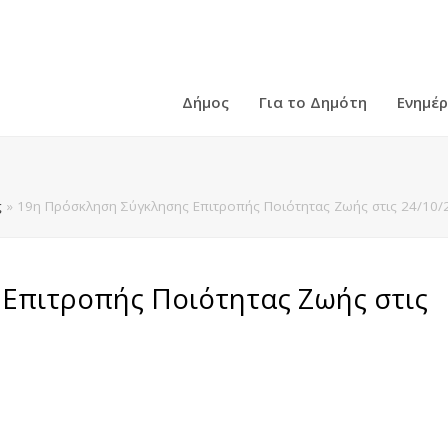
Δήμος
Για το Δημότη
Ενημέ
ς
»
19η Πρόσκληση Σύγκλησης Επιτροπής Ποιότητας Ζωής στις 24/10/2
Επιτροπής Ποιότητας Ζωής στις