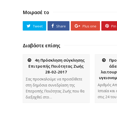
Μοιρασέ το
Tweet
Share
Plus one
Pin 
Διαβάστε επίσης
4η Πρόσκληση σύγκλησης
Προ
Επιτροπής Ποιότητας Ζωής
άδε
28-02-2017
λειτουρ
υγειονομ
Σας προσκαλούμε να προσέλθετε
Aριθμός Απ
στη δημόσια συνεδρίαση της
Ιστιαία κα
Επιτροπής Ποιότητας Ζωής που θα
στις 24 το
διεξαχθεί στο…