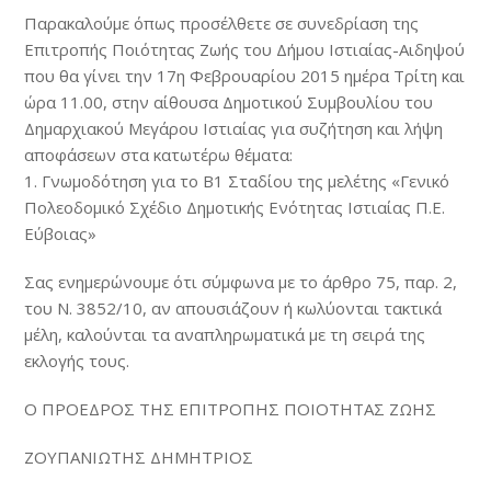
Παρακαλούμε όπως προσέλθετε σε συνεδρίαση της
Επιτροπής Ποιότητας Ζωής του Δήμου Ιστιαίας-Αιδηψού
που θα γίνει την 17η Φεβρουαρίου 2015 ημέρα Τρίτη και
ώρα 11.00, στην αίθουσα Δημοτικού Συμβουλίου του
Δημαρχιακού Μεγάρου Ιστιαίας για συζήτηση και λήψη
αποφάσεων στα κατωτέρω θέματα:
1. Γνωμοδότηση για το Β1 Σταδίου της μελέτης «Γενικό
Πολεοδομικό Σχέδιο Δημοτικής Ενότητας Ιστιαίας Π.Ε.
Εύβοιας»
Σας ενημερώνουμε ότι σύμφωνα με το άρθρο 75, παρ. 2,
του N. 3852/10, αν απουσιάζουν ή κωλύονται τακτικά
μέλη, καλούνται τα αναπληρωματικά με τη σειρά της
εκλογής τους.
Ο ΠΡΟΕΔΡΟΣ ΤΗΣ ΕΠΙΤΡΟΠΗΣ ΠΟΙΟΤΗΤΑΣ ΖΩΗΣ
ΖΟΥΠΑΝΙΩΤΗΣ ΔΗΜΗΤΡΙΟΣ