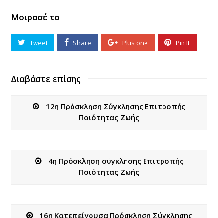
Μοιρασέ το
Tweet
Share
Plus one
Pin It
Διαβάστε επίσης
12η Πρόσκληση Σύγκλησης Επιτροπής
Ποιότητας Ζωής
4η Πρόσκληση σύγκλησης Επιτροπής
Ποιότητας Ζωής
16η Κατεπείγουσα Πρόσκληση Σύγκλησης