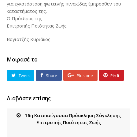
για εγκατάσταση φωτεινής πινακίδας έμπροσθεν του
καταστήματος της.
Ο Πρόεδρος της
Επιτροπής Ποιότητας Ζωής
Βογιατζής Κυριάκος
Μοιρασέ το
Tweet
Share
Plus one
Pin It
Διαβάστε επίσης
16η Κατεπείγουσα Πρόσκληση Σύγκλησης
Επιτροπής Ποιότητας Ζωής