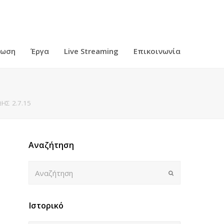
ρωση
Έργα
Live Streaming
Επικοινωνία
ΗΣ 2.7.15
Αναζήτηση
Αναζήτηση
Submit
Ιστορικό