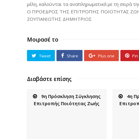
μέλη, καλούνται τα αναπληρωματικά με τη σειρά τη
Ο ΠΡΟΕΔΡΟΣ ΤΗΣ ΕΠΙΤΡΟΠΗΣ ΠΟΙΟΤΗΤΑΣ ΖΩ
ΖΟΥΠΑΝΙΩΤΗΣ ΔΗΜΗΤΡΙΟΣ
Μοιρασέ το
Tweet
Share
Plus one
Pin 
Διαβάστε επίσης
9η Πρόσκληση Σύγκλησης
4η Π
Επιτροπής Ποιότητας Ζωής
Επιτροπ