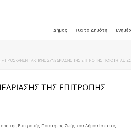
Δήμος
Για το Δημότη
Ενημέ
ς
»
ΠΡΟΣΚΛΗΣΗ ΤΑΚΤΙΚΗΣ ΣΥΝΕΔΡΙΑΣΗΣ ΤΗΣ ΕΠΙΤΡΟΠΗΣ ΠΟΙΟΤΗΤΑΣ ΖΩ
ΕΔΡΙΑΣΗΣ ΤΗΣ ΕΠΙΤΡΟΠΗΣ
αση της Επιτροπής Ποιότητας Ζωής του Δήμου Ιστιαίας-