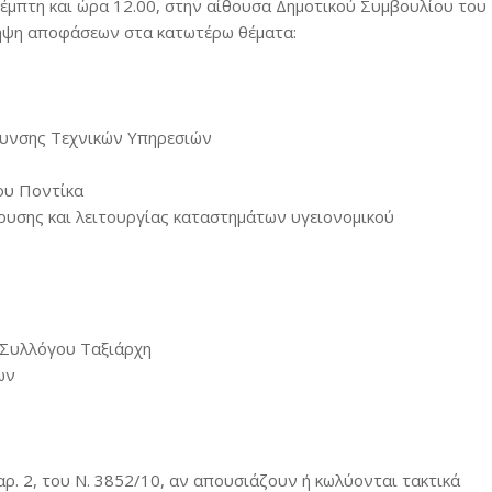
Πέμπτη και ώρα 12.00, στην αίθουσα Δημοτικού Συμβουλίου του
λήψη αποφάσεων στα κατωτέρω θέματα:
ύθυνσης Τεχνικών Υπηρεσιών
ίου Ποντίκα
δρυσης και λειτουργίας καταστημάτων υγειονομικού
ύ Συλλόγου Ταξιάρχη
ων
ρ. 2, του N. 3852/10, αν απουσιάζουν ή κωλύονται τακτικά