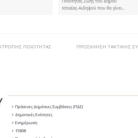
Ποιότητας Ζωής του Δήμου
Ιστιαίας-Αιδηψού που θα γίνει…
ΠΙΤΡΟΠΗΣ ΠΟΙΟΤΗΤΑΣ
ΠΡΟΣΚΛΗΣΗ ΤΑΚΤΙΚΗΣ ΣΥ
Πράσινες Δημόσιες Συμβάσεις (ΠΔΣ)
Δημοτικές Ενότητες
Ενημέρωση
15808