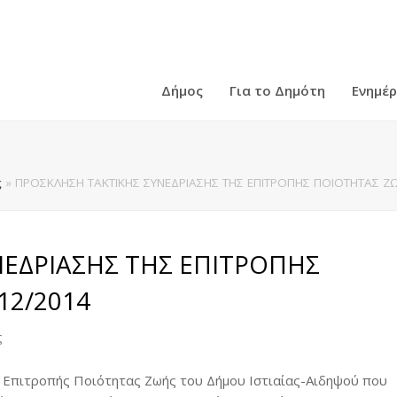
Δήμος
Για το Δημότη
Ενημέ
ς
»
ΠΡΟΣΚΛΗΣΗ ΤΑΚΤΙΚΗΣ ΣΥΝΕΔΡΙΑΣΗΣ ΤΗΣ ΕΠΙΤΡΟΠΗΣ ΠΟΙΟΤΗΤΑΣ ΖΩ
ΕΔΡΙΑΣΗΣ ΤΗΣ ΕΠΙΤΡΟΠΗΣ
12/2014
ς
 Επιτροπής Ποιότητας Ζωής του Δήμου Ιστιαίας-Αιδηψού που