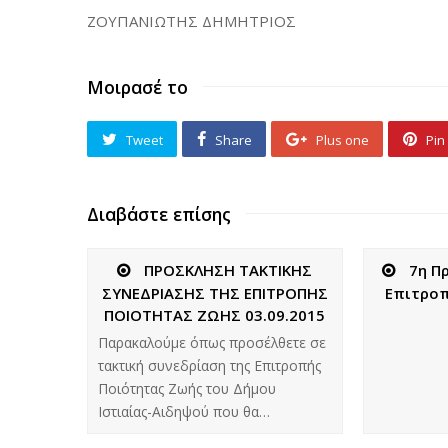
ΖΟΥΠΑΝΙΩΤΗΣ ΔΗΜΗΤΡΙΟΣ
Μοιρασέ το
Tweet
Share
Plus one
Pin 
Διαβάστε επίσης
ΠΡΟΣΚΛΗΣΗ ΤΑΚΤΙΚΗΣ
7η Π
ΣΥΝΕΔΡΙΑΣΗΣ ΤΗΣ ΕΠΙΤΡΟΠΗΣ
Επιτροπ
ΠΟΙΟΤΗΤΑΣ ΖΩΗΣ 03.09.2015
Παρακαλούμε όπως προσέλθετε σε
τακτική συνεδρίαση της Επιτροπής
Ποιότητας Ζωής του Δήμου
Ιστιαίας-Αιδηψού που θα…