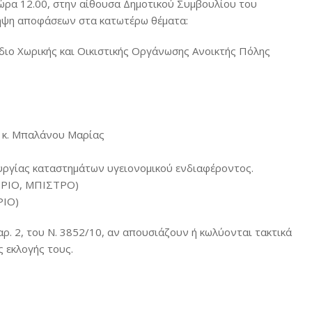
ι ώρα 12.00, στην αίθουσα Δημοτικού Συμβουλίου του
λήψη αποφάσεων στα κατωτέρω θέματα:
έδιο Χωρικής και Οικιστικής Οργάνωσης Ανοικτής Πόλης
ι κ. Μπαλάνου Μαρίας
ουργίας καταστημάτων υγειονομικού ενδιαφέροντος.
ΗΡΙΟ, ΜΠΙΣΤΡΟ)
ΙΟ)
ρ. 2, του N. 3852/10, αν απουσιάζουν ή κωλύονται τακτικά
ς εκλογής τους.