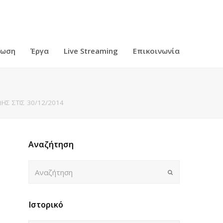
ρωση
Έργα
Live Streaming
Επικοινωνία
ΗΣ ΣΤΙΣ 30/12/2014
Αναζήτηση
Αναζήτηση
Submit
Ιστορικό