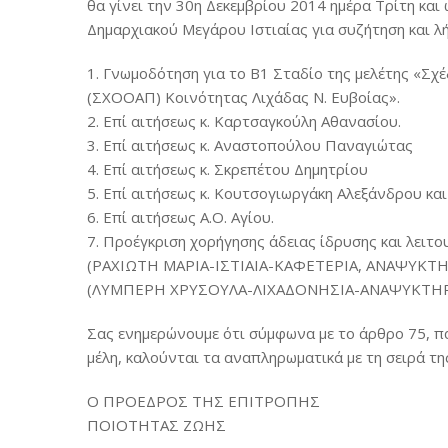
θα γίνει την 30η Δεκεμβρίου 2014 ημέρα Τρίτη κα
Δημαρχιακού Μεγάρου Ιστιαίας για συζήτηση και 
1. Γνωμοδότηση για το Β1 Σταδίο της μελέτης «Σχ
(ΣΧΟΟΑΠ) Κοινότητας Λιχάδας Ν. Ευβοίας».
2. Επί αιτήσεως κ. Καρτσαγκούλη Αθανασίου.
3. Επί αιτήσεως κ. Αναστοπούλου Παναγιώτας
4. Επί αιτήσεως κ. Σκρεπέτου Δημητρίου
5. Επί αιτήσεως κ. Κουτσογιωργάκη Αλεξάνδρου κα
6. Επί αιτήσεως Α.Ο. Αγίου.
7. Προέγκριση χορήγησης άδειας ίδρυσης και λειτ
(ΡΑΧΙΩΤΗ ΜΑΡΙΑ-ΙΣΤΙΑΙΑ-ΚΑΦΕΤΕΡΙΑ, ΑΝΑΨΥΚΤ
(ΛΥΜΠΕΡΗ ΧΡΥΣΟΥΛΑ-ΛΙΧΑΔΟΝΗΣΙΑ-ΑΝΑΨΥΚΤΗΡ
Σας ενημερώνουμε ότι σύμφωνα με το άρθρο 75, πα
μέλη, καλούνται τα αναπληρωματικά με τη σειρά τη
Ο ΠΡΟΕΔΡΟΣ ΤΗΣ ΕΠΙΤΡΟΠΗΣ
ΠΟΙΟΤΗΤΑΣ ΖΩΗΣ