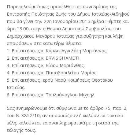
Παρακαλούμε όπως προσέλθετε σε συνεδρίαση της
Επιτροπής Ποιότητας Ζωής του Δήμου Ιστιαίας-Αιδηψού
που θα γίνει την 22η Ιανουαρίου 2015 ημέρα Πέμπτη και
ώρα 13.00, στην αίθουσα Δημοτικού Συμβουλίου του
Δημαρχιακού Μεγάρου Ιστιαίας για συζήτηση και λήψη
αποφάσεων στα κατωτέρω θέματα:
1. Επί αιτήσεως κ. Κόρδα-Αγγελάκη Μαριάννας.
2. Επί αιτήσεως κ. ERVIS SHAMETI.
3. Επί αιτήσεως κ. Βίδου Μαριάνθης.
4. Επί αιτήσεως κ. Παπαβασιλείου Μαρίας.
5. Επί αιτήσεως Ιερού Ναού Κοιμήσεως Θεοτόκου
Ιστιαίας.
6. Επί αιτήσεως κ. Τσαλμάνογλου Μιχαήλ.
Σας ενημερώνουμε ότι σύμφωνα με το άρθρο 75, παρ. 2,
του N. 3852/10, αν απουσιάζουν ή κωλύονται τακτικά
μέλη, καλούνται τα αναπληρωματικά με τη σειρά της
εκλογής τους.