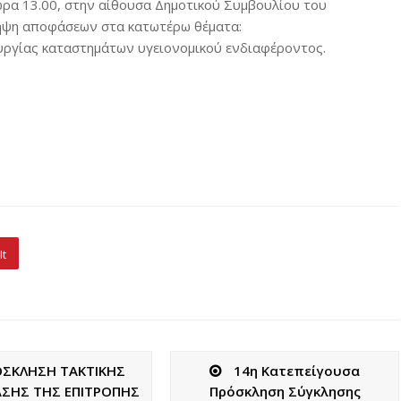
 ώρα 13.00, στην αίθουσα Δημοτικού Συμβουλίου του
λήψη αποφάσεων στα κατωτέρω θέματα:
ουργίας καταστημάτων υγειονομικού ενδιαφέροντος.
It
ΟΣΚΛΗΣΗ ΤΑΚΤΙΚΗΣ
14η Κατεπείγουσα
ΑΣΗΣ ΤΗΣ ΕΠΙΤΡΟΠΗΣ
Πρόσκληση Σύγκλησης