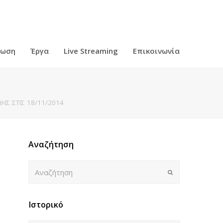
ρωση
Έργα
Live Streaming
Επικοινωνία
ΗΣ ΣΤΙΣ 18/11/2014
Αναζήτηση
Αναζήτηση
Submit
Ιστορικό