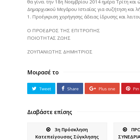
θα γίνει την 18η Νοεμβρίου 2014 ημέρα Τρίτη και
Δημαρχιακού Μεγάρου Ιστιαίας για συζήτηση και 
1. Προέγκριση χορήγησης άδειας ίδρυσης και λειτ
Ο ΠΡΟΕΔΡΟΣ ΤΗΣ ΕΠΙΤΡΟΠΗΣ
ΠΟΙΟΤΗΤΑΣ ΖΩΗΣ
ΖΟΥΠΑΝΙΩΤΗΣ ΔΗΜΗΤΡΙΟΣ
Μοιρασέ το
Tweet
Share
Plus one
Pin 
Διαβάστε επίσης
3η Πρόσκληση
ΠΡ
Κατεπείγουσας Σύγκλησης
ΣΥΝΕΔΡΙ