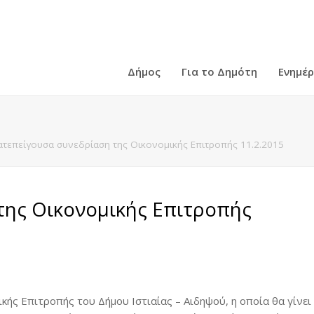
Δήμος
Για το Δημότη
Ενημέ
ατεπείγουσα συνεδρίαση της Οικονομικής Επιτροπής 11.2.2015
της Οικονομικής Επιτροπής
κής Επιτροπής του Δήμου Ιστιαίας – Αιδηψού, η οποία θα γίνει