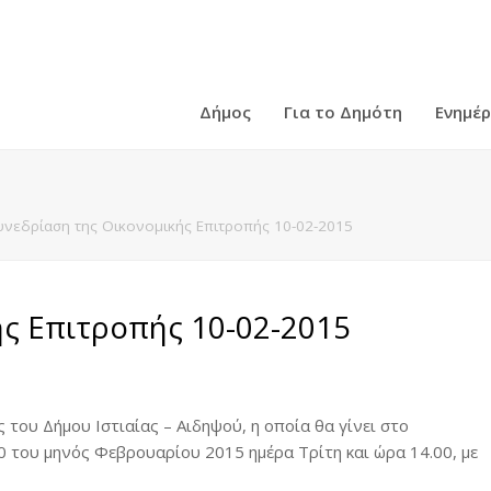
Δήμος
Για το Δημότη
Ενημέ
υνεδρίαση της Οικονομικής Επιτροπής 10-02-2015
ής Επιτροπής 10-02-2015
του Δήμου Ιστιαίας – Αιδηψού, η οποία θα γίνει στο
 10 του μηνός Φεβρουαρίου 2015 ημέρα Τρίτη και ώρα 14.00, με