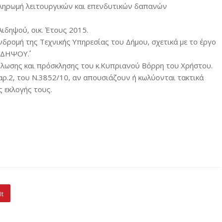
πληρωμή λειτουργικών και επενδυτικών δαπανών
ιδηψού, οικ. Έτους 2015.
δρομή της Τεχνικής Υπηρεσίας του Δήμου, σχετικά με το έργο
ΗΨΟΥ΄΄.
ήλωσης και πρόσκλησης του κ.Κυπριανού Βόρρη του Χρήστου.
ρ.2, του Ν.3852/10, αν απουσιάζουν ή κωλύονται τακτικά
ς εκλογής τους.
It