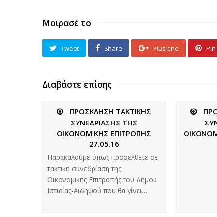
Μοιρασέ το
Tweet
Share
Plus one
Pin 
Διαβάστε επίσης
ΠΡΟΣΚΛΗΣΗ ΤΑΚΤΙΚΗΣ
ΠΡ
ΣΥΝΕΔΡΙΑΣΗΣ ΤΗΣ
ΣΥ
ΟΙΚΟΝΟΜΙΚΗΣ ΕΠΙΤΡΟΠΗΣ
ΟΙΚΟΝΟΜ
27.05.16
Παρακαλούμε όπως προσέλθετε σε
τακτική συνεδρίαση της
Οικονομικής Επιτροπής του Δήμου
Ιστιαίας-Αιδηψού που θα γίνει…