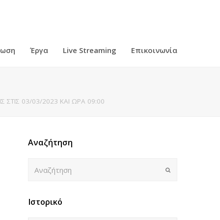
ρωση
Έργα
Live Streaming
Επικοινωνία
ΣΤΙΣ 03/03/2023 ΚΑΙ ΩΡΑ 09:00
Αναζήτηση
Αναζήτηση
Submit
Ιστορικό