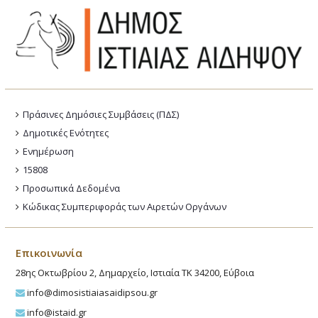
Πράσινες Δημόσιες Συμβάσεις (ΠΔΣ)
Δημοτικές Ενότητες
Ενημέρωση
15808
Προσωπικά Δεδομένα
Κώδικας Συμπεριφοράς των Αιρετών Οργάνων
Επικοινωνία
28ης Οκτωβρίου 2, Δημαρχείο, Ιστιαία ΤΚ 34200, Εύβοια
info@dimosistiaiasaidipsou.gr
info@istaid.gr