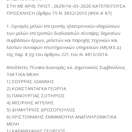
ΣΤΗ ΜΕ ΑΡΙΘ. ΠΡΩΤ.: 2629/16–03-2020 ΚΑΤΕΠΕΙΓΟΥΣΑ
ΠΡΟΣΚΛΗΣΗ (άρθρο 75 Ν. 3852/2010 (ΦΕΚ Α’ 87)
1. Ορισμός μελών επιτροπής ηλεκτρονικών κληρώσεων
των μελών επιτροπών διαδικασιών σύναψης δημοσίων
συμβάσεων έργων, μελετών και παροχής τεχνικών και
λοιπών συναφών επιστημονικών υπηρεσιών (Μη.Μ.Ε.Δ)
της παρ. 8 (η) του άρθρου 221 του Ν. 4412/2016.
Αποδέκτες Πίνακα Διανομής: κ.κ. Δημοτικούς Συμβούλους
ΤΑΚΤΙΚΑ ΜΕΛΗ
1) ΣΟΥΡΡΑΣ ΙΩΑΝΝΗΣ
2) ΚΩΝΣΤΑΝΤΑΓΚΑ ΓΕΩΡΓΙΑ
3) ΠΑΝΟΥΡΓΙΑΣ ΣΩΤΗΡΙΟΣ
4) ΜΙΣΙΡΛΗΣ ΑΓΓΕΛΗΣ
5) ΔΗΜΗΤΡΙΟΣ ΔΡΟΣΟΠΟΥΛΟΣ
6) ΧΡΙΣΤΟΦΑΚΗΣ ΕΜΜΑΝΟΥΗΛ ΑΝΑΠΛΗΡΩΜΑΤΙΚΑ
ΜΕΛΗ
1) ΚΑΡΑΜΙΧΑΛΗΣ ΓΕΩΡΓΙΟΣ