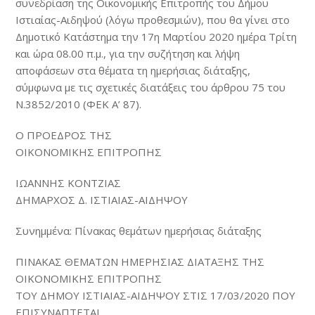
συνεδρίαση της Οικονομικής Επιτροπής του Δήμου
Ιστιαίας-Αιδηψού (λόγω προθεσμιών), που θα γίνει στο
Δημοτικό Κατάστημα την 17η Μαρτίου 2020 ημέρα Τρίτη
και ώρα 08.00 π.μ., για την συζήτηση και λήψη
αποφάσεων στα θέματα τη ημερήσιας διάταξης,
σύμφωνα με τις σχετικές διατάξεις του άρθρου 75 του
Ν.3852/2010 (ΦΕΚ Α’ 87).
Ο ΠΡΟΕΔΡΟΣ ΤΗΣ
ΟΙΚΟΝΟΜΙΚΗΣ ΕΠΙΤΡΟΠΗΣ
ΙΩΑΝΝΗΣ ΚΟΝΤΖΙΑΣ
ΔΗΜΑΡΧΟΣ Δ. ΙΣΤΙΑΙΑΣ-ΑΙΔΗΨΟΥ
Συνημμένα: Πίνακας θεμάτων ημερήσιας διάταξης
ΠΙΝΑΚΑΣ ΘΕΜΑΤΩΝ ΗΜΕΡΗΣΙΑΣ ΔΙΑΤΑΞΗΣ ΤΗΣ
ΟΙΚΟΝΟΜΙΚΗΣ ΕΠΙΤΡΟΠΗΣ
ΤΟΥ ΔΗΜΟΥ ΙΣΤΙΑΙΑΣ-ΑΙΔΗΨΟΥ ΣΤΙΣ 17/03/2020 ΠΟΥ
ΕΠΙΣΥΝΑΠΤΕΤΑΙ