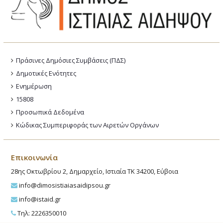
Πράσινες Δημόσιες Συμβάσεις (ΠΔΣ)
Δημοτικές Ενότητες
Ενημέρωση
15808
Προσωπικά Δεδομένα
Κώδικας Συμπεριφοράς των Αιρετών Οργάνων
Επικοινωνία
28ης Οκτωβρίου 2, Δημαρχείο, Ιστιαία ΤΚ 34200, Εύβοια
info@dimosistiaiasaidipsou.gr
info@istaid.gr
Τηλ: 2226350010