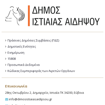
Πράσινες Δημόσιες Συμβάσεις (ΠΔΣ)
Δημοτικές Ενότητες
Ενημέρωση
15808
Προσωπικά Δεδομένα
Κώδικας Συμπεριφοράς των Αιρετών Οργάνων
Επικοινωνία
28ης Οκτωβρίου 2, Δημαρχείο, Ιστιαία ΤΚ 34200, Εύβοια
info@dimosistiaiasaidipsou.gr