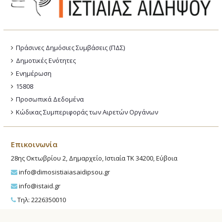
Πράσινες Δημόσιες Συμβάσεις (ΠΔΣ)
Δημοτικές Ενότητες
Ενημέρωση
15808
Προσωπικά Δεδομένα
Κώδικας Συμπεριφοράς των Αιρετών Οργάνων
Επικοινωνία
28ης Οκτωβρίου 2, Δημαρχείο, Ιστιαία ΤΚ 34200, Εύβοια
info@dimosistiaiasaidipsou.gr
info@istaid.gr
Τηλ: 2226350010