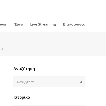
ρωση
Έργα
Live Streaming
Επικοινωνία
21
Αναζήτηση
Αναζήτηση
Submit
Ιστορικό