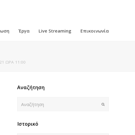
ρωση
Έργα
Live Streaming
Επικοινωνία
21 ΩΡΑ 11:00
Αναζήτηση
Αναζήτηση
Submit
Ιστορικό