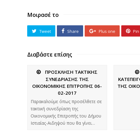
Μοιρασέ το
Tweet
Share
Plus one
Pin 
Διαβάστε επίσης
ΠΡΟΣΚΛΗΣΗ ΤΑΚΤΙΚΗΣ
ΣΥΝΕΔΡΙΑΣΗΣ ΤΗΣ
ΚΑΤΕΠΕΙ
ΟΙΚΟΝΟΜΙΚΗΣ ΕΠΙΤΡΟΠΗΣ 06-
ΤΗΣ ΟΙΚ
02-2017
Παρακαλούμε όπως προσέλθετε σε
τακτική συνεδρίαση της
Οικονομικής Επιτροπής του Δήμου
Ιστιαίας-Αιδηψού που θα γίνει…