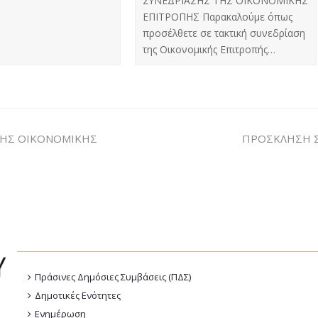
ΣΥΝΕΔΡΙΑΣΗΣ ΤΗΣ ΟΙΚΟΝΟΜΙΚΗΣ
ΕΠΙΤΡΟΠΗΣ Παρακαλούμε όπως
προσέλθετε σε τακτική συνεδρίαση
της Οικονομικής Επιτροπής…
ΤΗΣ ΟΙΚΟΝΟΜΙΚΗΣ
ΠΡΟΣΚΛΗΣΗ Σ
Πράσινες Δημόσιες Συμβάσεις (ΠΔΣ)
Δημοτικές Ενότητες
Ενημέρωση