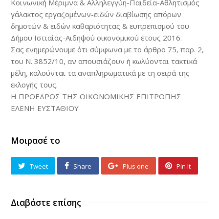
Κοινωνική Μέριμνα & Αλληλεγγύη-Παιδεία-Αθλητισμός
γάλακτος εργαζομένων-ειδών διαβίωσης απόρων
δημοτών & ειδών καθαριότητας & ευπρεπισμού του
Δήμου Ιστιαίας-Αιδηψού οικονομικού έτους 2016.
Σας ενημερώνουμε ότι σύμφωνα με το άρθρο 75, παρ. 2,
του N. 3852/10, αν απουσιάζουν ή κωλύονται τακτικά
μέλη, καλούνται τα αναπληρωματικά με τη σειρά της
εκλογής τους.
Η ΠΡΟΕΔΡΟΣ ΤΗΣ ΟΙΚΟΝΟΜΙΚΗΣ ΕΠΙΤΡΟΠΗΣ
ΕΛΕΝΗ ΕΥΣΤΑΘΙΟΥ
Μοιρασέ το
Tweet
Share
Plus one
Pin It
Διαβάστε επίσης