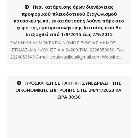
Περί κατάρτισης όρων διενέργειας
προφορικού πλειοδοτικού διαγωνισμού
κατασκευής και εγκατάστασης Λούνα πάρκ στο
χώρο της εμποροπανήγυρης Ιστιαίας που θα
διεξαχθεί από 1/9/2015 έως 7/9/2015
ΕΛΛΗΝΙΚΗ ΔΗΜΟΚΡΑΤΙΑ ΝΟΜΟΣ ΕΥΒΟΙΑΣ ΔΗΜΟΣ
ΙΣΤΙΑΙΑΣ-ΑΙΔΗΨΟΥ ΙΣΤΙΑΙΑ 34200 ΤΗΛ: 2226350050 .Fax:
2226053540 E-mail: voulavasiliou@gmail.com Website:…
ΠΡΟΣΚΛΗΣΗ ΣΕ ΤΑΚΤΙΚΗ ΣΥΝΕΔΡΙΑΣΗ ΤΗΣ
ΟΙΚΟΝΟΜΙΚΗΣ ΕΠΙΤΡΟΠΗΣ ΣΤΙΣ 24/11/2023 ΚΑΙ
ΩΡΑ 08:30