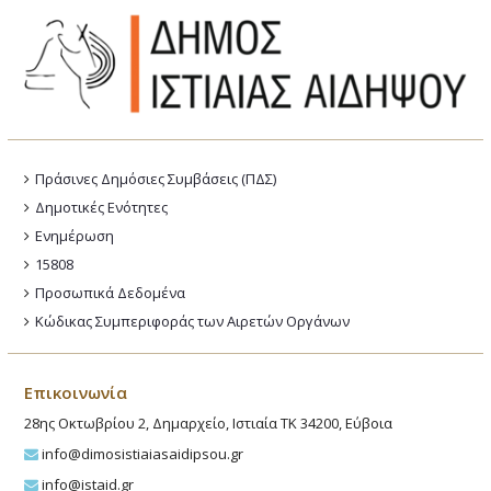
Πράσινες Δημόσιες Συμβάσεις (ΠΔΣ)
Δημοτικές Ενότητες
Ενημέρωση
15808
Προσωπικά Δεδομένα
Κώδικας Συμπεριφοράς των Αιρετών Οργάνων
Επικοινωνία
28ης Οκτωβρίου 2, Δημαρχείο, Ιστιαία ΤΚ 34200, Εύβοια
info@dimosistiaiasaidipsou.gr
info@istaid.gr