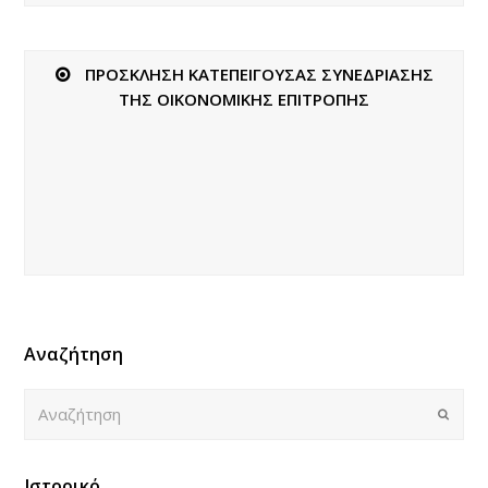
ΠΡΟΣΚΛΗΣΗ ΚΑΤΕΠΕΙΓΟΥΣΑΣ ΣΥΝΕΔΡΙΑΣΗΣ
ΤΗΣ ΟΙΚΟΝΟΜΙΚΗΣ ΕΠΙΤΡΟΠΗΣ
Αναζήτηση
Αναζήτηση
Submi
Ιστορικό