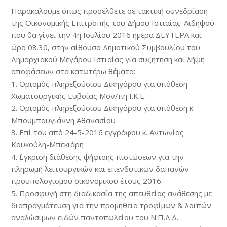
Παρακαλούμε όπως προσέλθετε σε τακτική συνεδρίαση
της Οικονομικής Επιτροπής του Δήμου Ιστιαίας-Αιδηψού
που θα γίνει την 4η Ιουλίου 2016 ημέρα ΔΕΥΤΕΡΑ και
ώρα 08.30, στην αίθουσα Δημοτικού Συμβουλίου του
Δημαρχιακού Μεγάρου Ιστιαίας για συζήτηση και λήψη
αποφάσεων στα κατωτέρω θέματα:
1. Ορισμός πληρεξούσιου Δικηγόρου για υπόθεση
Χωματουργικής Ευβοίας Μον/πη Ι.Κ.Ε.
2. Ορισμός πληρεξούσιου Δικηγόρου για υπόθεση κ.
Μπουμπουγιάννη Αθανασίου
3. Επί του από 24-5-2016 εγγράφου κ. Αντωνίας
Κουκούλη-Μπεκιάρη
4. ΄Εγκριση διάθεσης ψήφισης πιστώσεων για την
πληρωμή λειτουργικών και επενδυτικών δαπανών
προϋπολογισμού οικονομικού έτους 2016.
5. Προσφυγή στη διαδικασία της απευθείας ανάθεσης με
διαπραγμάτευση για την προμήθεια τροφίμων & λοιπών
αναλώσιμων ειδών παντοπωλείου του Ν.Π.Δ.Δ.