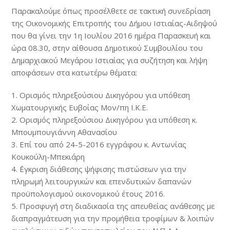
Παρακαλούμε όπως προσέλθετε σε τακτική συνεδρίαση
της Οικονομικής Επιτροπής του Δήμου Ιστιαίας-Αιδηψού
που θα γίνει την 1η Ιουλίου 2016 ημέρα Παρασκευή και
ώρα 08.30, στην αίθουσα Δημοτικού Συμβουλίου του
Δημαρχιακού Μεγάρου Ιστιαίας για συζήτηση και λήψη
αποφάσεων στα κατωτέρω θέματα:
1. Ορισμός πληρεξούσιου Δικηγόρου για υπόθεση
Χωματουργικής Ευβοίας Μον/πη Ι.Κ.Ε.
2. Ορισμός πληρεξούσιου Δικηγόρου για υπόθεση κ.
Μπουμπουγιάννη Αθανασίου
3. Επί του από 24-5-2016 εγγράφου κ. Αντωνίας
Κουκούλη-Μπεκιάρη
4. ΄Εγκριση διάθεσης ψήφισης πιστώσεων για την
πληρωμή λειτουργικών και επενδυτικών δαπανών
προϋπολογισμού οικονομικού έτους 2016.
5. Προσφυγή στη διαδικασία της απευθείας ανάθεσης με
διαπραγμάτευση για την προμήθεια τροφίμων & λοιπών