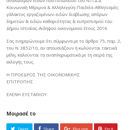
αναλώσιμων ειδών παντοπωλείου του Ν.Π.Δ.Δ.
Κοινωνική Μέριμνα & Αλληλεγγύη-Παιδεία-Αθλητισμός
γάλακτος εργαζομένων-ειδών διαβίωσης απόρων
δημοτών & ειδών καθαριότητας & ευπρεπισμού του
Δήμου Ιστιαίας-Αιδηψού οικονομικού έτους 2016.
Σας ενημερώνουμε ότι σύμφωνα με το άρθρο 75, παρ. 2,
του N. 3852/10, αν απουσιάζουν ή κωλύονται τακτικά
μέλη, καλούνται τα αναπληρωματικά με τη σειρά της
εκλογής τους.
Η ΠΡΟΕΔΡΟΣ ΤΗΣ ΟΙΚΟΝΟΜΙΚΗΣ
ΕΠΙΤΡΟΠΗΣ
ΕΛΕΝΗ ΕΥΣΤΑΘΙΟΥ
Μοιρασέ το
Tweet
Share
Plus one
Pin It