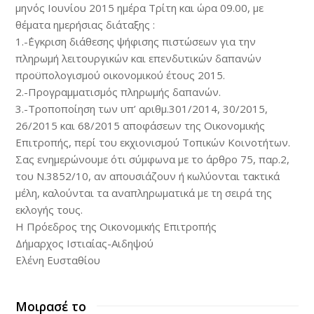
μηνός Ιουνίου 2015 ημέρα Τρίτη και ώρα 09.00, με
θέματα ημερήσιας διάταξης :
1.-΄Εγκριση διάθεσης ψήφισης πιστώσεων για την
πληρωμή λειτουργικών και επενδυτικών δαπανών
προϋπολογισμού οικονομικού έτους 2015.
2.-Προγραμματισμός πληρωμής δαπανών.
3.-Τροποποίηση των υπ’ αριθμ.301/2014, 30/2015,
26/2015 και 68/2015 αποφάσεων της Οικονομικής
Επιτροπής, περί του εκχιονισμού Τοπικών Κοινοτήτων.
Σας ενημερώνουμε ότι σύμφωνα με το άρθρο 75, παρ.2,
του Ν.3852/10, αν απουσιάζουν ή κωλύονται τακτικά
μέλη, καλούνται τα αναπληρωματικά με τη σειρά της
εκλογής τους.
Η Πρόεδρος της Οικονομικής Επιτροπής
Δήμαρχος Ιστιαίας-Αιδηψού
Ελένη Ευσταθίου
Μοιρασέ το