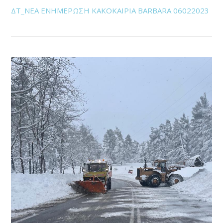
ΔΤ_ΝΕΑ ΕΝΗΜΕΡΩΣΗ ΚΑΚΟΚΑΙΡΙΑ BARBARA 06022023