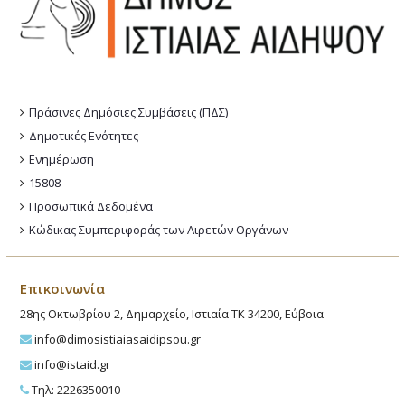
Πράσινες Δημόσιες Συμβάσεις (ΠΔΣ)
Δημοτικές Ενότητες
Ενημέρωση
15808
Προσωπικά Δεδομένα
Κώδικας Συμπεριφοράς των Αιρετών Οργάνων
Επικοινωνία
28ης Οκτωβρίου 2, Δημαρχείο, Ιστιαία ΤΚ 34200, Εύβοια
info@dimosistiaiasaidipsou.gr
info@istaid.gr
Τηλ: 2226350010