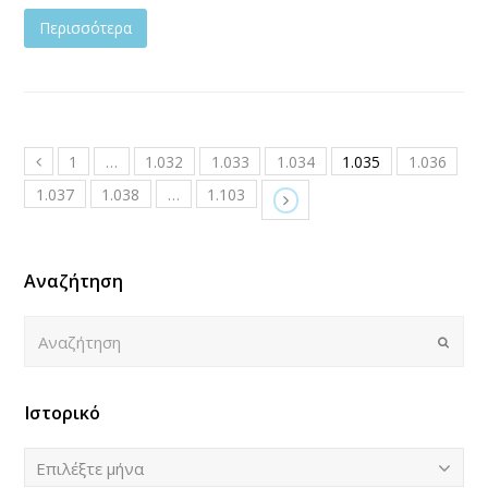
Περισσότερα
1
…
1.032
1.033
1.034
1.035
1.036
1.037
1.038
…
1.103
Αναζήτηση
Αναζήτηση
Submi
Ιστορικό
Ιστορικό
Επιλέξτε μήνα