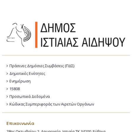
Πράσινες Δημόσιες Συμβάσεις (ΠΔΣ)
Δημοτικές Ενότητες
Ενημέρωση
15808
Προσωπικά Δεδομένα
Κώδικας Συμπεριφοράς των Αιρετών Οργάνων
Επικοινωνία
28ης Οκτωβρίου 2, Δημαρχείο, Ιστιαία ΤΚ 34200, Εύβοια