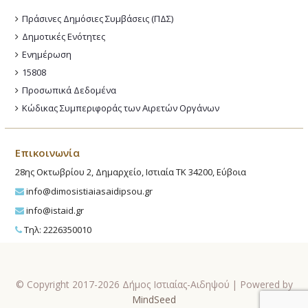
Πράσινες Δημόσιες Συμβάσεις (ΠΔΣ)
Δημοτικές Ενότητες
Ενημέρωση
15808
Προσωπικά Δεδομένα
Κώδικας Συμπεριφοράς των Αιρετών Οργάνων
Επικοινωνία
28ης Οκτωβρίου 2, Δημαρχείο, Ιστιαία ΤΚ 34200, Εύβοια
info@dimosistiaiasaidipsou.gr
info@istaid.gr
Τηλ: 2226350010
© Copyright 2017-2026 Δήμος Ιστιαίας-Αιδηψού | Powered by
MindSeed