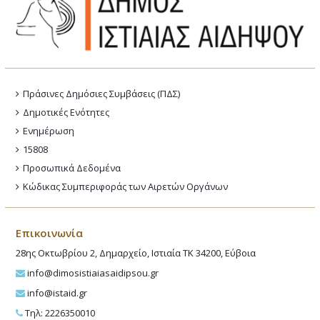
Πράσινες Δημόσιες Συμβάσεις (ΠΔΣ)
Δημοτικές Ενότητες
Ενημέρωση
15808
Προσωπικά Δεδομένα
Κώδικας Συμπεριφοράς των Αιρετών Οργάνων
Επικοινωνία
28ης Οκτωβρίου 2, Δημαρχείο, Ιστιαία ΤΚ 34200, Εύβοια
info@dimosistiaiasaidipsou.gr
info@istaid.gr
Τηλ: 2226350010