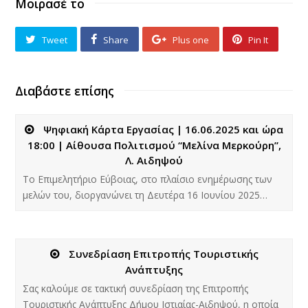
Μοιρασέ το
Tweet
Share
Plus one
Pin It
Διαβάστε επίσης
Ψηφιακή Κάρτα Εργασίας | 16.06.2025 και ώρα
18:00 | Αίθουσα Πολιτισμού “Μελίνα Μερκούρη”,
Λ. Αιδηψού
Το Επιμελητήριο Εύβοιας, στο πλαίσιο ενημέρωσης των
μελών του, διοργανώνει τη Δευτέρα 16 Ιουνίου 2025…
Συνεδρίαση Επιτροπής Τουριστικής
Ανάπτυξης
Σας καλούμε σε τακτική συνεδρίαση της Επιτροπής
Τουριστικής Ανάπτυξης Δήμου Ιστιαίας-Αιδηψού, η οποία