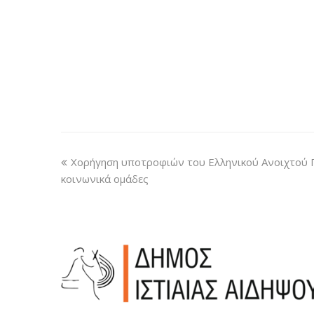
Χορήγηση υποτροφιών του Ελληνικού Ανοιχτού 
κοινωνικά ομάδες