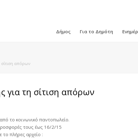
Δήμος
Για το Δημότη
Ενημέ
η σίτιση απόρων
ς για τη σίτιση απόρων
 από το κοινωνικό παντοπωλείο.
προσφορές τους έως 16/2/15
 το πλήρες αρχείο :