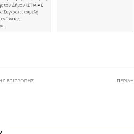
ς του Δήμου ΙΣΤΙΑΙΑΣ
. Συγκροτεί τριμελή
ιενέργειας
ού…
ΚΗΣ ΕΠΙΤΡΟΠΗΣ
ΠΕΡΙΛΗ