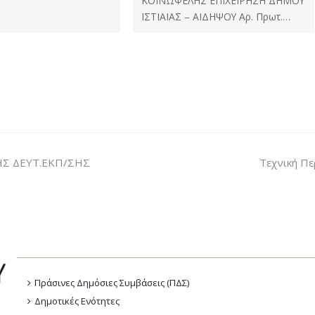
ΚΟΙΝΩΦΕΛΗΣ ΕΠΙΧΕΙΡΗΣΗ ΔΗΜΟΥ
ΙΣΤΙΑΙΑΣ – ΑΙΔΗΨΟΥ Αρ. Πρωτ.…
ΗΣ ΔΕΥΤ.ΕΚΠ/ΣΗΣ
Τεχνική Πε
Πράσινες Δημόσιες Συμβάσεις (ΠΔΣ)
Δημοτικές Ενότητες