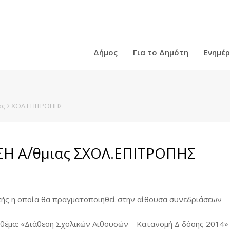
Δήμος
Για το Δημότη
Ενημέ
ας ΣΧΟΛ.ΕΠΙΤΡΟΠΗΣ
Η Α΄/θμιας ΣΧΟΛ.ΕΠΙΤΡΟΠΗΣ
πής η οποία θα πραγματοποιηθεί στην αίθουσα συνεδριάσεων
 θέμα: «Διάθεση Σχολικών Αιθουσών – Κατανομή Δ δόσης 2014»