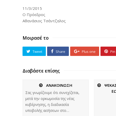
11/3/2015
Ο Πρόεδρος
Αθανάσιος Τσάντζαλος
Μοιρασέ το
Tweet
Share
Plus one
Pin 
Διαβάστε επίσης
ΑΝΑΚΟΙΝΩΣΗ
ΨΕΚΑΣ
Ε
Σας γνωρίζουμε ότι συνεχίζεται,
μετά την ορκωμοσία της νέας
κυβέρνησης, η διαδικασία
υποβολής αιτήσεων στο…