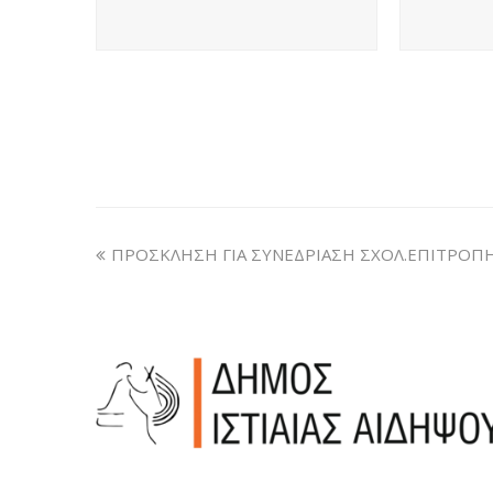
ΠΡΟΣΚΛΗΣΗ ΓΙΑ ΣΥΝΕΔΡΙΑΣΗ ΣΧΟΛ.ΕΠΙΤΡΟΠ