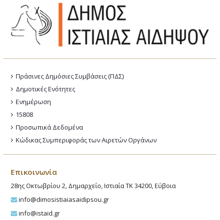
Πράσινες Δημόσιες Συμβάσεις (ΠΔΣ)
Δημοτικές Ενότητες
Ενημέρωση
15808
Προσωπικά Δεδομένα
Κώδικας Συμπεριφοράς των Αιρετών Οργάνων
Επικοινωνία
28ης Οκτωβρίου 2, Δημαρχείο, Ιστιαία ΤΚ 34200, Εύβοια
info@dimosistiaiasaidipsou.gr
info@istaid.gr