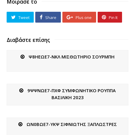
Μοιρασέ το
Tweet
Share
Plus one
Pin It
Διαβάστε επίσης
Ψ8ΗΕΩΕ7-ΝΚΛ ΜΙΣΘΩΤΗΡΙΟ ΣΟΥΡΜΠΗ
9ΨΨΝΩΕ7-ΠΧΦ ΣΥΜΦΩΝΗΤΙΚΟ ΡΟΥΠΠΑ
ΒΑΣΙΛΙΚΗ 2023
ΩΝ0ΒΩΕ7-ΥΚΨ ΣΙΦΝΙΩΤΗΣ ΞΑΠΛΩΣΤΡΕΣ