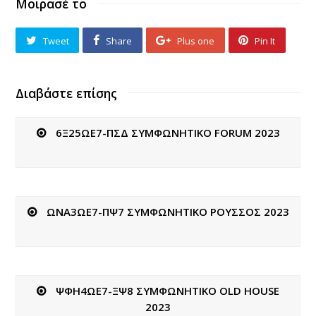
Μοιρασέ το
Tweet
Share
Plus one
Pin It
Διαβάστε επίσης
6Ξ25ΩΕ7-ΠΣΔ ΣΥΜΦΩΝΗΤΙΚΟ FORUM 2023
ΩΝΑ3ΩΕ7-ΠΨ7 ΣΥΜΦΩΝΗΤΙΚΟ ΡΟΥΣΣΟΣ 2023
ΨΦΗ4ΩΕ7-ΞΨ8 ΣΥΜΦΩΝΗΤΙΚΟ OLD HOUSE
2023