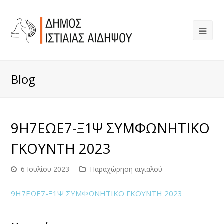
Blog
9Η7ΕΩΕ7-Ξ1Ψ ΣΥΜΦΩΝΗΤΙΚΟ
ΓΚΟΥΝΤΗ 2023
6 Ιουλίου 2023
Παραχώρηση αιγιαλού
9Η7ΕΩΕ7-Ξ1Ψ ΣΥΜΦΩΝΗΤΙΚΟ ΓΚΟΥΝΤΗ 2023