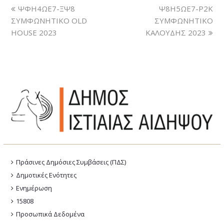
ΨΦΗ4ΩΕ7-ΞΨ8
Ψ8Η5ΩΕ7-Ρ2Κ
ΣΥΜΦΩΝΗΤΙΚΟ OLD
ΣΥΜΦΩΝΗΤΙΚΟ
HOUSE 2023
ΚΑΛΟΥΔΗΣ 2023
Πράσινες Δημόσιες Συμβάσεις (ΠΔΣ)
Δημοτικές Ενότητες
Ενημέρωση
15808
Προσωπικά Δεδομένα