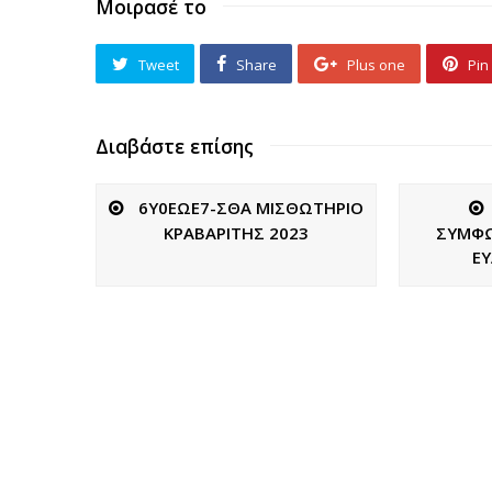
Μοιρασέ το
Tweet
Share
Plus one
Pin 
Διαβάστε επίσης
6Υ0ΕΩΕ7-ΣΘΑ ΜΙΣΘΩΤΗΡΙΟ
ΚΡΑΒΑΡΙΤΗΣ 2023
ΣΥΜΦΩ
ΕΥ