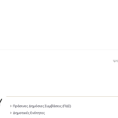
Ψ
Πράσινες Δημόσιες Συμβάσεις (ΠΔΣ)
Δημοτικές Ενότητες