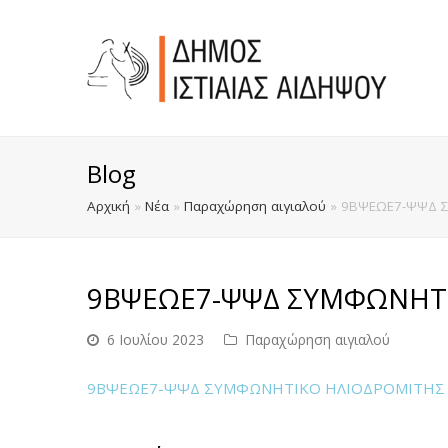
Blog
Αρχική
»
Νέα
»
Παραχώρηση αιγιαλού
»
9ΒΨΕΩΕ7-ΨΨΔ Σ
9ΒΨΕΩΕ7-ΨΨΔ ΣΥΜΦΩΝΗΤΙ
6 Ιουλίου 2023
Παραχώρηση αιγιαλού
9ΒΨΕΩΕ7-ΨΨΔ ΣΥΜΦΩΝΗΤΙΚΟ ΗΛΙΟΔΡΟΜΙΤΗΣ 