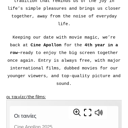
tradition that reminds us of the joy in
life’s simple pleasures and brings us closer
together, away from the noise of everyday
life.
Keeping our date with movie magic, we’re
back at
Cine Apollon
for the
4th year in a
row
—ready to enjoy the big screen together
once again. Entry is always free, with major
international films, dubbed movies for our
younger viewers, and top-quality picture and
sound.
οι ταινίες/the films: