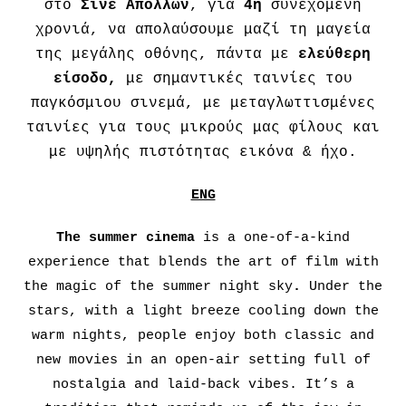
στο
Σινέ Απόλλων
, για
4η
συνεχόμενη
χρονιά, να απολαύσουμε μαζί τη μαγεία
της μεγάλης οθόνης, πάντα με
ελεύθερη
είσοδο,
με σημαντικές ταινίες του
παγκόσμιου σινεμά, με μεταγλωττισμένες
ταινίες για τους μικρούς μας φίλους και
με υψηλής πιστότητας εικόνα & ήχο.
ENG
The summer cinema
is a one-of-a-kind
experience that blends the art of film with
the magic of the summer night sky
.
Under the
stars, with a light breeze cooling down the
warm nights, people enjoy both classic and
new movies in an open-air setting full of
nostalgia and laid-back vibes. It’s a