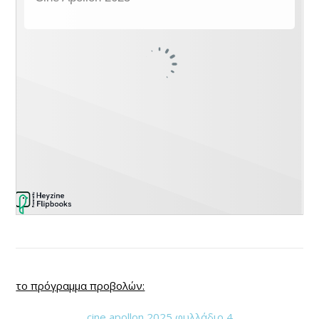
το πρόγραμμα προβολών:
cine apollon 2025 φυλλάδιο 4