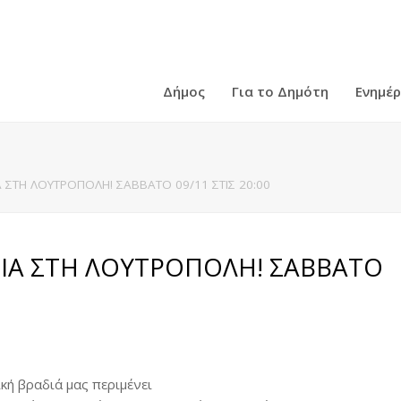
Δήμος
Για το Δημότη
Ενημέ
 ΣΤΗ ΛΟΥΤΡΟΠΟΛΗ! ΣΑΒΒΑΤΟ 09/11 ΣΤΙΣ 20:00
ΔΙΑ ΣΤΗ ΛΟΥΤΡΟΠΟΛΗ! ΣΑΒΒΑΤΟ
κή βραδιά μας περιμένει