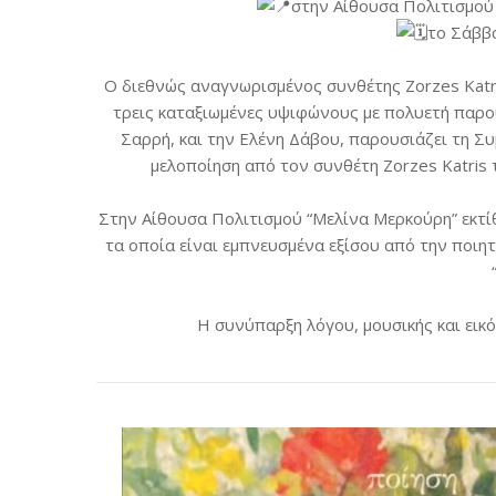
στην Αίθουσα Πολιτισμού
το Σάββα
Ο διεθνώς αναγνωρισμένος συνθέτης Zorzes Katr
τρεις καταξιωμένες υψιφώνους με πολυετή παρου
Σαρρή, και την Ελένη Δάβου, παρουσιάζει τη Σ
μελοποίηση από τον συνθέτη Zorzes Katris
Στην Αίθουσα Πολιτισμού “Μελίνα Μερκούρη” εκτ
τα οποία είναι εμπνευσμένα εξίσου από την ποιητ
Η συνύπαρξη λόγου, μουσικής και εικ