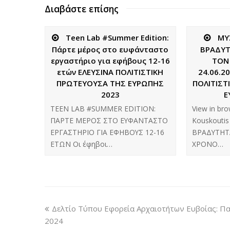
Διαβάστε επίσης
Teen Lab #Summer Edition:
ΜΥ
Πάρτε μέρος στο ευφάνταστο
ΒΡΑΔΥΤ
εργαστήριο για εφήβους 12-16
ΤΟΝ
ετών ΕΛΕΥΣΙΝΑ ΠΟΛΙΤΙΣΤΙΚΗ
24.06.2
ΠΡΩΤΕΥΟΥΣΑ ΤΗΣ ΕΥΡΩΠΗΣ
ΠΟΛΙΤΙΣΤ
2023
Ε
TEEN LAB #SUMMER EDITION:
View in br
ΠΑΡΤΕ ΜΕΡΟΣ ΣΤΟ ΕΥΦΑΝΤΑΣΤΟ
Kouskouti
ΕΡΓΑΣΤΗΡΙΟ ΓΙΑ ΕΦΗΒΟΥΣ 12-16
ΒΡΑΔΥΤΗΤΑ
ΕΤΩΝ Οι έφηβοι…
ΧΡΟΝΟ…
Δελτίο Τύπου Εφορεία Αρχαιοτήτων Ευβοίας: Π
2024