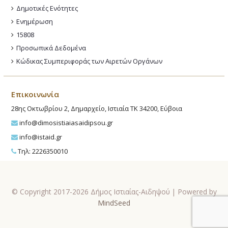
Δημοτικές Ενότητες
Ενημέρωση
15808
Προσωπικά Δεδομένα
Κώδικας Συμπεριφοράς των Αιρετών Οργάνων
Επικοινωνία
28ης Οκτωβρίου 2, Δημαρχείο, Ιστιαία ΤΚ 34200, Εύβοια
info@dimosistiaiasaidipsou.gr
info@istaid.gr
Τηλ: 2226350010
© Copyright 2017-2026 Δήμος Ιστιαίας-Αιδηψού | Powered by
MindSeed