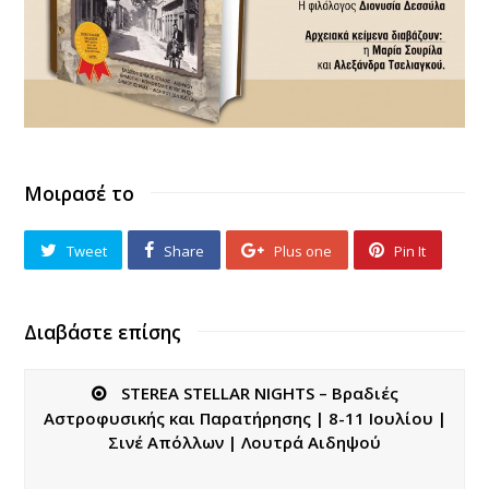
Μοιρασέ το
Tweet
Share
Plus one
Pin It
Διαβάστε επίσης
STEREA STELLAR NIGHTS – Βραδιές
Αστροφυσικής και Παρατήρησης | 8-11 Ιουλίου |
Σινέ Απόλλων | Λουτρά Αιδηψού