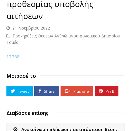
προθεσμίας υποβολής
αιτήσεων
21 Νοεμβρίου 2022
Προκηρύξεις Θέσεων Ανθρώπινου Δυναμικού Δημοσίου
Τομέα
17768
Μοιρασέ το
Tweet
Share
Plus one
Pin It
Διαβάστε επίσης
Ανακοίνωση πλήρωσης με απόσπαση θέσης