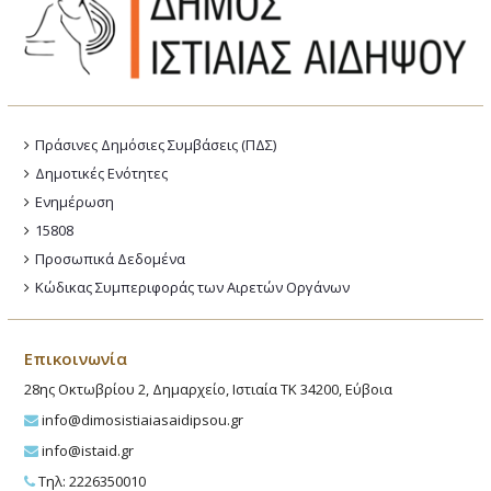
Πράσινες Δημόσιες Συμβάσεις (ΠΔΣ)
Δημοτικές Ενότητες
Ενημέρωση
15808
Προσωπικά Δεδομένα
Κώδικας Συμπεριφοράς των Αιρετών Οργάνων
Επικοινωνία
28ης Οκτωβρίου 2, Δημαρχείο, Ιστιαία ΤΚ 34200, Εύβοια
info@dimosistiaiasaidipsou.gr
info@istaid.gr
Τηλ: 2226350010