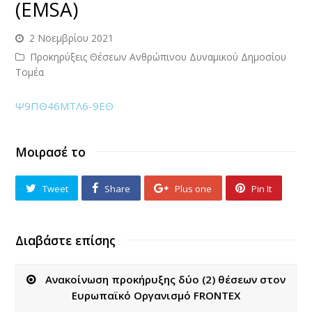
(EMSA)
2 Νοεμβρίου 2021
Προκηρύξεις Θέσεων Ανθρώπινου Δυναμικού Δημοσίου
Τομέα
Ψ9ΠΘ46ΜΤΛ6-9ΕΘ
Μοιρασέ το
Tweet
Share
Plus one
Pin It
Διαβάστε επίσης
Ανακοίνωση προκήρυξης δύο (2) θέσεων στoν
Ευρωπαϊκό Οργανισμό FRONTEX