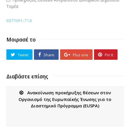
Τομέα
6ΕΠΜΗ-71Α
Μοιρασέ το
Tweet
Share
Plus one
Pin It
Διαβάστε επίσης
Ανακοίνωση προκήρυξης θέσεων στον
Οργανισμό της Ευρωπαϊκής Ένωσης για το
Διαστημικό Πρόγραμμα (EUSPA)