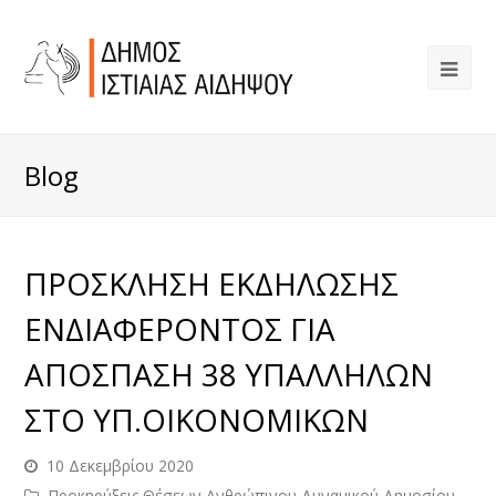
Blog
ΠΡΟΣΚΛΗΣΗ ΕΚΔΗΛΩΣΗΣ
ΕΝΔΙΑΦΕΡΟΝΤΟΣ ΓΙΑ
ΑΠΟΣΠΑΣΗ 38 ΥΠΑΛΛΗΛΩΝ
ΣΤΟ ΥΠ.ΟΙΚΟΝΟΜΙΚΩΝ
10 Δεκεμβρίου 2020
Προκηρύξεις Θέσεων Ανθρώπινου Δυναμικού Δημοσίου