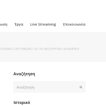
ρωση
Έργα
Live Streaming
Επικοινωνία
ΠΑΪΚΟ ΟΡΓΑΝΙΣΜΟ ΓΙΑ ΤΗ ΛΕΙΤΟΥΡΓΙΚΗ ΔΙΑΧΕΙΡΙΣΗ
Αναζήτηση
Αναζήτηση
Submit
Ιστορικό