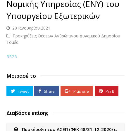
Νομικής Υπηρεσίας (ΕΝΥ) του
Υπουργείου Εξωτερικών
20 Ιανουαρίου 2021
Προκηρύξεις Θέσεων Ανθρώπινου Δυναμικού Δημοσίου
Τομέα
5525
Μοιρασέ το
Tweet
Share
Plus one
Pin It
Διαβάστε επίσης
Προκήρυξη του ΑΣΕΠ (ΦΕΚ 48/31-12-2020/τ.