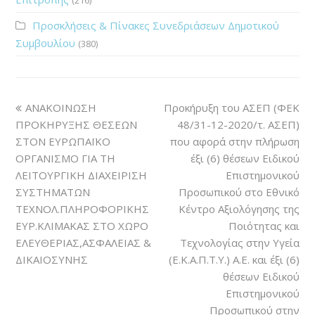
Προσκλήσεις & Πίνακες Συνεδριάσεων Δημοτικού
Συμβουλίου
(380)
ΑΝΑΚΟΙΝΩΣΗ
Προκήρυξη του ΑΣΕΠ (ΦΕΚ
ΠΡΟΚΗΡΥΞΗΣ ΘΕΣΕΩΝ
48/31-12-2020/τ. ΑΣΕΠ)
ΣΤΟΝ ΕΥΡΩΠΑΪΚΟ
που αφορά στην πλήρωση
ΟΡΓΑΝΙΣΜΟ ΓΙΑ ΤΗ
έξι (6) θέσεων Ειδικού
ΛΕΙΤΟΥΡΓΙΚΗ ΔΙΑΧΕΙΡΙΣΗ
Επιστημονικού
ΣΥΣΤΗΜΑΤΩΝ
Προσωπικού στο Εθνικό
ΤΕΧΝΟΛ.ΠΛΗΡΟΦΟΡΙΚΗΣ
Κέντρο Αξιολόγησης της
ΕΥΡ.ΚΛΙΜΑΚΑΣ ΣΤΟ ΧΩΡΟ
Ποιότητας και
ΕΛΕΥΘΕΡΙΑΣ,ΑΣΦΑΛΕΙΑΣ &
Τεχνολογίας στην Υγεία
ΔΙΚΑΙΟΣΥΝΗΣ
(Ε.Κ.Α.Π.Τ.Υ.) Α.Ε. και έξι (6)
θέσεων Ειδικού
Επιστημονικού
Προσωπικού στην