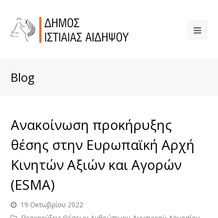
Blog
Ανακοίνωση προκήρυξης
θέσης στην Ευρωπαϊκή Αρχή
Κινητών Αξιών και Αγορών
(ESMA)
19 Οκτωβρίου 2022
Προκηρύξεις Θέσεων Ανθρώπινου Δυναμικού Δημοσίου