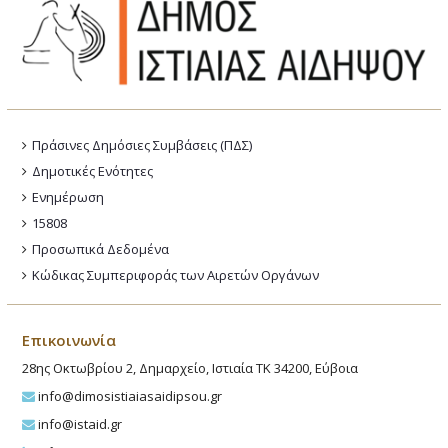
Πράσινες Δημόσιες Συμβάσεις (ΠΔΣ)
Δημοτικές Ενότητες
Ενημέρωση
15808
Προσωπικά Δεδομένα
Κώδικας Συμπεριφοράς των Αιρετών Οργάνων
Επικοινωνία
28ης Οκτωβρίου 2, Δημαρχείο, Ιστιαία ΤΚ 34200, Εύβοια
info@dimosistiaiasaidipsou.gr
info@istaid.gr