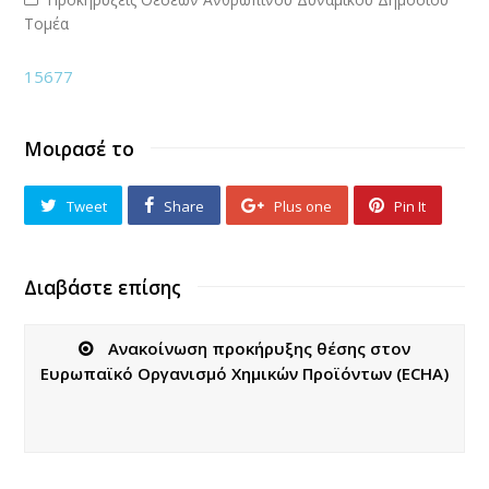
Τομέα
15677
Μοιρασέ το
Tweet
Share
Plus one
Pin It
Διαβάστε επίσης
Ανακοίνωση προκήρυξης θέσης στον
Ευρωπαϊκό Οργανισμό Χημικών Προϊόντων (ECHA)