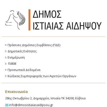
Πράσινες Δημόσιες Συμβάσεις (ΠΔΣ)
Δημοτικές Ενότητες
Ενημέρωση
15808
Προσωπικά Δεδομένα
Κώδικας Συμπεριφοράς των Αιρετών Οργάνων
Επικοινωνία
28ης Οκτωβρίου 2, Δημαρχείο, Ιστιαία ΤΚ 34200, Εύβοια
info@dimosistiaiasaidipsou.gr