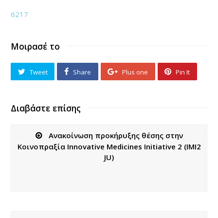
6217
Μοιρασέ το
Tweet
Share
Plus one
Pin It
Διαβάστε επίσης
Ανακοίνωση προκήρυξης θέσης στην
Κοινοπραξία Innovative Medicines Initiative 2 (IMI2
JU)