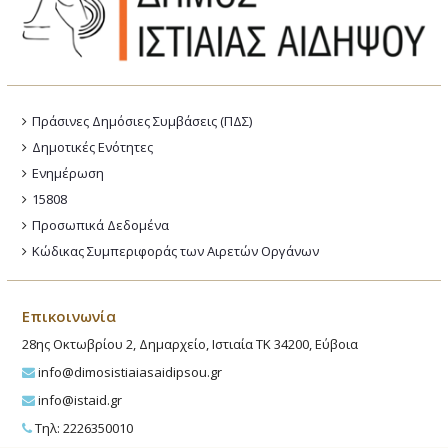
Πράσινες Δημόσιες Συμβάσεις (ΠΔΣ)
Δημοτικές Ενότητες
Ενημέρωση
15808
Προσωπικά Δεδομένα
Κώδικας Συμπεριφοράς των Αιρετών Οργάνων
Επικοινωνία
28ης Οκτωβρίου 2, Δημαρχείο, Ιστιαία ΤΚ 34200, Εύβοια
info@dimosistiaiasaidipsou.gr
info@istaid.gr
Τηλ: 2226350010