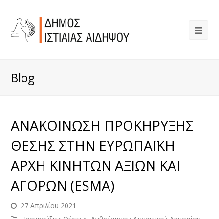
Blog
ΑΝΑΚΟΙΝΩΣΗ ΠΡΟΚΗΡΥΞΗΣ
ΘΕΣΗΣ ΣΤΗΝ ΕΥΡΩΠΑΪΚΗ
ΑΡΧΗ ΚΙΝΗΤΩΝ ΑΞΙΩΝ ΚΑΙ
ΑΓΟΡΩΝ (ESMA)
27 Απριλίου 2021
Προκηρύξεις Θέσεων Ανθρώπινου Δυναμικού Δημοσίου