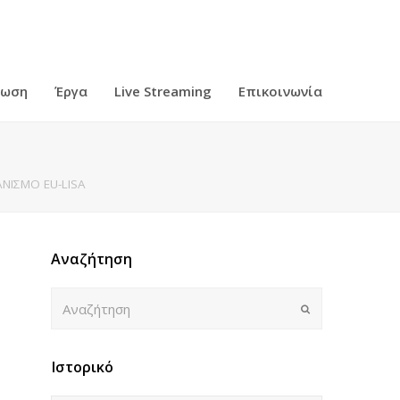
ρωση
Έργα
Live Streaming
Επικοινωνία
ΝΙΣΜΟ EU-LISA
Αναζήτηση
Αναζήτηση
Submit
Ιστορικό