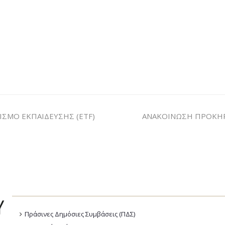
ΣΜΟ ΕΚΠΑΙΔΕΥΣΗΣ (ETF)
ΑΝΑΚΟΙΝΩΣΗ ΠΡΟΚΗΡ
Πράσινες Δημόσιες Συμβάσεις (ΠΔΣ)