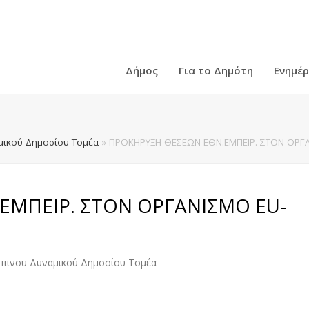
Δήμος
Για το Δημότη
Ενημέ
ικού Δημοσίου Τομέα
»
ΠΡΟΚΗΡΥΞΗ ΘΕΣΕΩΝ ΕΘΝ.ΕΜΠΕΙΡ. ΣΤΟΝ ΟΡΓΑ
ΕΜΠΕΙΡ. ΣΤΟΝ ΟΡΓΑΝΙΣΜΟ EU-
πινου Δυναμικού Δημοσίου Τομέα